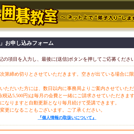
」お申し込みフォーム
記の項目を入力し、最後に[送信]ボタンを押してご応募くださ
次第締め切りとさせていただきます。空きが出ている場合に限
いただいた方には、数日以内に事務局よりご案内させていただ
0円(税込5,500円)は毎月の会費と一緒にご請求させていただきま
になりますと自動更新となり毎月続けて受講できます。
変更になることもございます。ご了承ください。
『個人情報の取扱いについて』