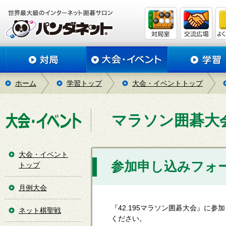
ホーム
学習トップ
大会・イベントトップ
マラソン囲碁大
大会・イベント
参加申し込みフォ
トップ
月例大会
『42.195マラソン囲碁大会』に
ネット棋聖戦
ください。