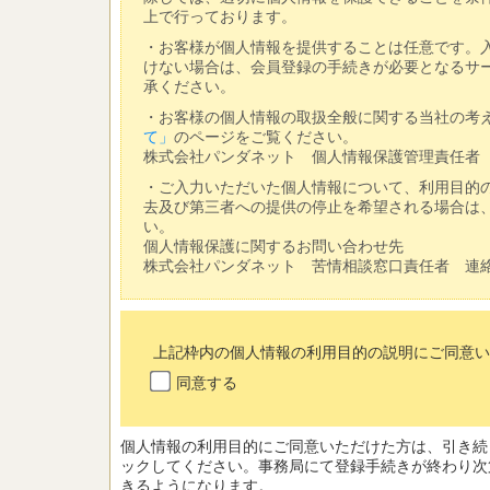
上で行っております。
・お客様が個人情報を提供することは任意です。
けない場合は、会員登録の手続きが必要となるサ
承ください。
・お客様の個人情報の取扱全般に関する当社の考
て」
のページをご覧ください。
株式会社パンダネット 個人情報保護管理責任者 連絡先：in
・ご入力いただいた個人情報について、利用目的
去及び第三者への提供の停止を希望される場合は
い。
個人情報保護に関するお問い合わせ先
株式会社パンダネット 苦情相談窓口責任者 連絡先：info
上記枠内の個人情報の利用目的の説明にご同意い
同意する
個人情報の利用目的にご同意いただけた方は、引き続
ックしてください。事務局にて登録手続きが終わり次
きるようになります。