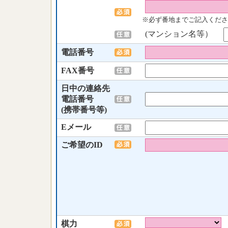
※必ず番地までご記入くださ
(マンション名等）
電話番号
FAX番号
日中の連絡先
電話番号
(携帯番号等)
Eメール
ご希望のID
棋力