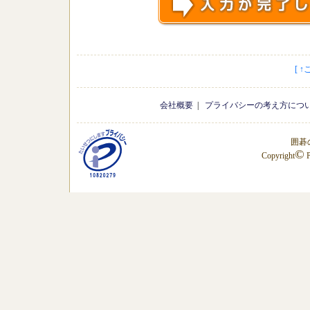
[ 
会社概要
|
プライバシーの考え方につ
囲碁
©
Copyright
P