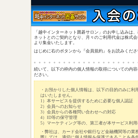
「越中インターネット囲碁サロン」のお申し込みは、
ネットとのご契約となり、月々のご利用代金は株式会
より集金いたします。
はじめに右のボタンから『会員規約』
をお読みくださ
続いて、以下の枠内の個人情報の取得についての内容
ださい。
・お預かりした個人情報は、以下の目的のみに利
はいたしません。
1）本サービスを提供するために必要な個人認証
2）会員へのお知らせ
3）会員からの各種問い合わせへの対応
4）ID等の保守管理
5）マーケティング等の、第三者が本サービス利
・弊社は、カード会社や銀行など金融機関等の業
際しては、適切に個人情報を保護できることを条