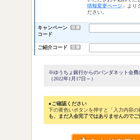
情報変更ページ
」より
ださい。
キャンペーン
コード
ご紹介コード
※ゆうちょ銀行からのパンダネット会費
（2022年1月17日～）
●
ご確認ください
下の黄色いボタンを押すと「入力内容の
も、まだ入会完了ではありませんのでご