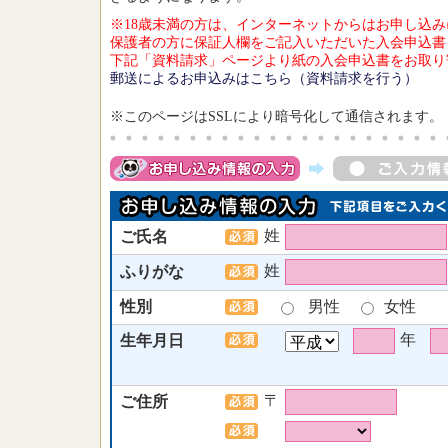
※18歳未満の方は、インターネットからはお申し込
保護者の方に保証人欄をご記入いただいた入会申込書
下記「資料請求」ページより紙の入会申込書をお取り
郵送によるお申込みはこちら（資料請求を行う）
※このページはSSLにより暗号化して通信されます。
姓
ご氏名
姓
ふりがな
性別
男性
女性
年
生年月日
〒
ご住所