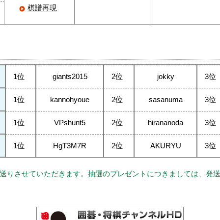
棋譜再現
1位
giants2015
2位
jokky
3位
1位
kannohyoue
2位
sasanuma
3位
1位
VPshunt5
2位
hirananoda
3位
1位
HgT3M7R
2位
AKURYU
3位
送りさせていただきます。抽選のプレゼントにつきましては、発