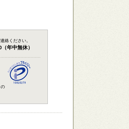
ご連絡ください。
：00（年中無休）
ての