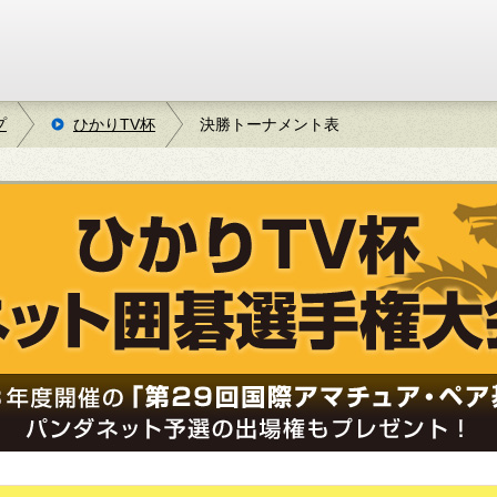
プ
ひかりTV杯
決勝トーナメント表