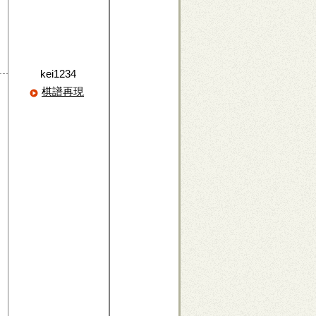
kei1234
棋譜再現