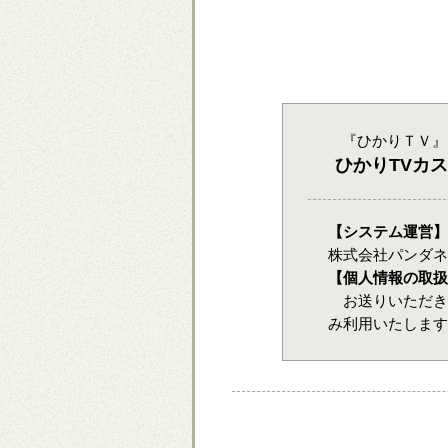
『ひかりＴＶ』
ひかりTVカスタ
【システム運営】
株式会社パンダネ
【個人情報の取扱
お送りいただき
み利用いたしま