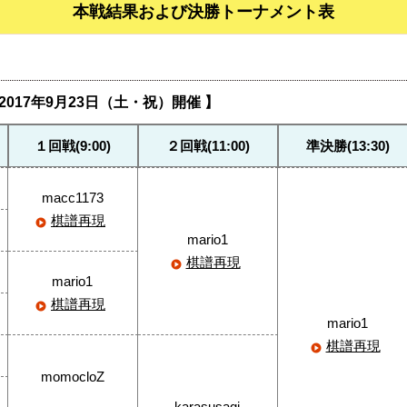
本戦結果および決勝トーナメント表
017年9月23日（土・祝）開催 】
１回戦(9:00)
２回戦(11:00)
準決勝(13:30)
macc1173
棋譜再現
mario1
棋譜再現
mario1
棋譜再現
mario1
棋譜再現
momocloZ
karasusagi