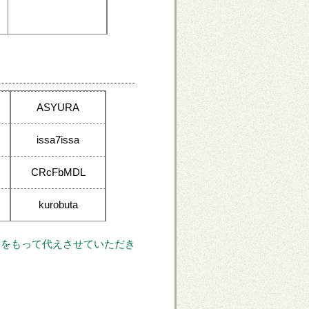
ASYURA
issa7issa
CRcFbMDL
kurobuta
送をもって代えさせていただき