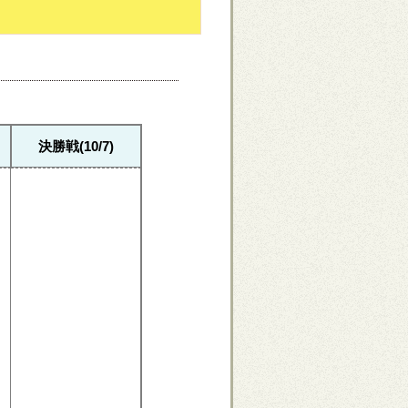
決勝戦(10/7)